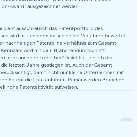
tion-Award" ausgezeichnet werden. 
 dient ausschließlich das Patentportfolio des 
eses wird mit unserem maschinellen Verfahren bewertet 
er nachhaltigen Patente ins Verhältnis zum Gesamt-
e Kennzahl wird mit dem Branchendurchschnitt 
rd aber auch der Trend berücksichtigt, d.h. ob der 
die letzten Jahre gestiegen ist. Auch der Gesamt 
berücksichtigt, damit nicht nur kleine Unternehmen mit 
gen Patent die Liste anführen. Primär werden Branchen 
ell hohe Patentaktivität aufweisen.   