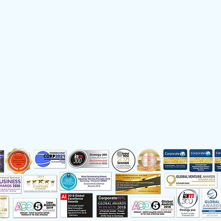
Datenschutz
English
mehrfach ausgezeichnet als Patentbewerter des Jahres:
2017, 2018, 2019, 2020, 2021, 2022, 2021, 2022, 2023, 2024, 2025