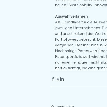
neuen "Sustainability Innova
Auswahlverfahren:
Als Grundlage für die Auswahl
jeweiligen Unternehmens. Di
und anschließend der Wert d
Portfoliowert gebracht. Dies
verglichen. Darüber hinaus wi
Nachhaltige Patentwert über 
Patentportfoliowert wird mit 
nur einem einzigen nachhalti
berücksichtigt, die eine gener
Kommentare