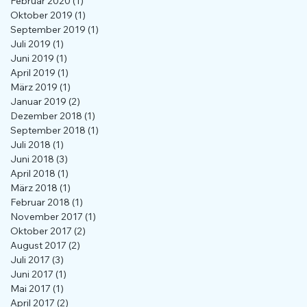
Februar 2020
(1)
1 Beitrag
Oktober 2019
(1)
1 Beitrag
September 2019
(1)
1 Beitrag
Juli 2019
(1)
1 Beitrag
Juni 2019
(1)
1 Beitrag
April 2019
(1)
1 Beitrag
März 2019
(1)
1 Beitrag
Januar 2019
(2)
2 Beiträge
Dezember 2018
(1)
1 Beitrag
September 2018
(1)
1 Beitrag
Juli 2018
(1)
1 Beitrag
Juni 2018
(3)
3 Beiträge
April 2018
(1)
1 Beitrag
März 2018
(1)
1 Beitrag
Februar 2018
(1)
1 Beitrag
November 2017
(1)
1 Beitrag
Oktober 2017
(2)
2 Beiträge
August 2017
(2)
2 Beiträge
Juli 2017
(3)
3 Beiträge
Juni 2017
(1)
1 Beitrag
Mai 2017
(1)
1 Beitrag
April 2017
(2)
2 Beiträge