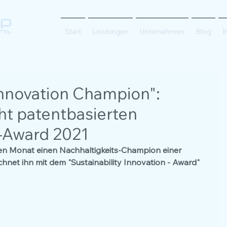
Start
Leistungen
Unternehmen
Blog
I
 Innovation Champion":
ht patentbasierten
s-Award 2021
n Monat einen Nachhaltigkeits-Champion einer 
net ihn mit dem "Sustainability Innovation - Award" 