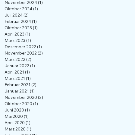
November 2024
(1)
1 Beitrag
Oktober 2024
(1)
1 Beitrag
Juli 2024
(2)
2 Beiträge
Februar 2024
(1)
1 Beitrag
Oktober 2023
(1)
1 Beitrag
April 2023
(1)
1 Beitrag
März 2023
(1)
1 Beitrag
Dezember 2022
(1)
1 Beitrag
November 2022
(2)
2 Beiträge
März 2022
(2)
2 Beiträge
Januar 2022
(1)
1 Beitrag
April 2021
(1)
1 Beitrag
März 2021
(1)
1 Beitrag
Februar 2021
(2)
2 Beiträge
Januar 2021
(1)
1 Beitrag
November 2020
(2)
2 Beiträge
Oktober 2020
(1)
1 Beitrag
Juni 2020
(1)
1 Beitrag
Mai 2020
(1)
1 Beitrag
April 2020
(1)
1 Beitrag
März 2020
(1)
1 Beitrag