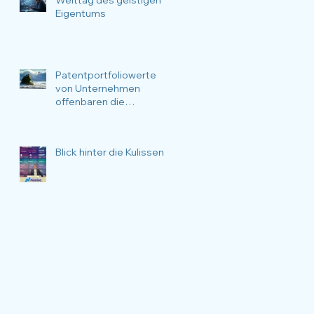
Eigentums
Patentportfoliowerte
von Unternehmen
offenbaren die
Überlebenswahrscheinli
chkeit des
Unternehmens.
Blick hinter die Kulissen