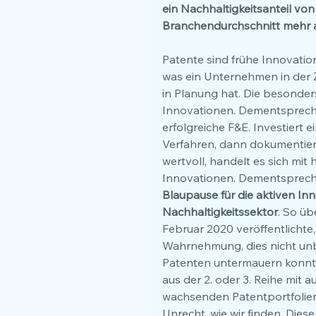
ein Nachhaltigkeitsanteil v
Branchendurchschnitt mehr al
Patente sind frühe Innovatio
was ein Unternehmen in der
in Planung hat. Die besonder
Innovationen. Dementsprechen
erfolgreiche F&E. Investiert
Verfahren, dann dokumentiert
wertvoll, handelt es sich mit
Innovationen. Dementspreche
Blaupause für die aktiven 
Nachhaltigkeitssektor
. So üb
Februar 2020 veröffentlicht
Wahrnehmung, dies nicht unb
Patenten untermauern konnt
aus der 2. oder 3. Reihe mit
wachsenden Patentportfolien, 
Unrecht, wie wir finden. Diese