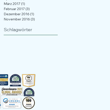
März 2017
(1)
1 Beitrag
Februar 2017
(3)
3 Beiträge
Dezember 2016
(1)
1 Beitrag
November 2016
(3)
3 Beiträge
Schlagwörter