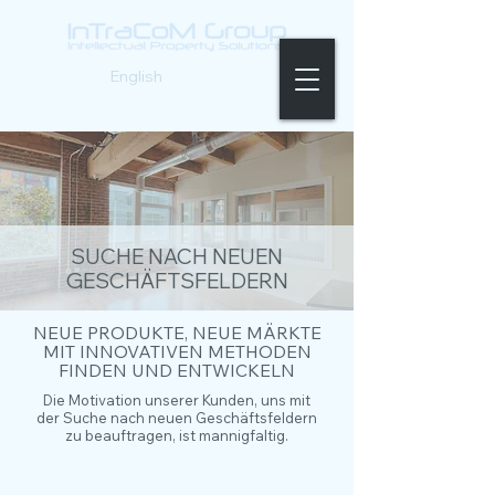
Deutsch |
English
SUCHE NACH NEUEN
GESCHÄFTSFELDERN
NEUE PRODUKTE, NEUE MÄRKTE
MIT INNOVATIVEN METHODEN
FINDEN UND ENTWICKELN
Die Motivation unserer Kunden, uns mit
der Suche nach neuen Geschäftsfeldern
zu beauftragen, ist mannigfaltig.
BEISPIELE