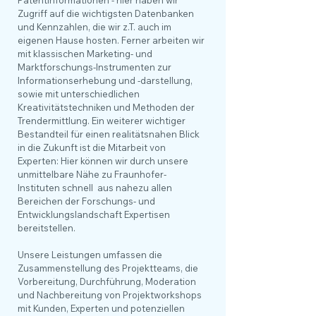
Patentinformationen - hier haben wir
Zugriff auf die wichtigsten Datenbanken
und Kennzahlen, die wir z.T. auch im
eigenen Hause hosten. Ferner arbeiten wir
mit klassischen Marketing- und
Marktforschungs-Instrumenten zur
Informationserhebung und -darstellung,
sowie mit unterschiedlichen
Kreativitätstechniken und Methoden der
Trendermittlung. Ein weiterer wichtiger
Bestandteil für einen realitätsnahen Blick
in die Zukunft ist die Mitarbeit von
Experten: Hier können wir durch unsere
unmittelbare Nähe zu Fraunhofer-
Instituten schnell aus nahezu allen
Bereichen der Forschungs- und
Entwicklungslandschaft Expertisen
bereitstellen.
Unsere Leistungen umfassen die
Zusammenstellung des Projektteams, die
Vorbereitung, Durchführung, Moderation
und Nachbereitung von Projektworkshops
mit Kunden, Experten und potenziellen