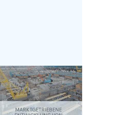
Wirtschaftsinformationssystem
e.
So können wir mit minimalem
Aufwand Analysen und
Prognosen anfertigen.
MARKTGETRIEBENE