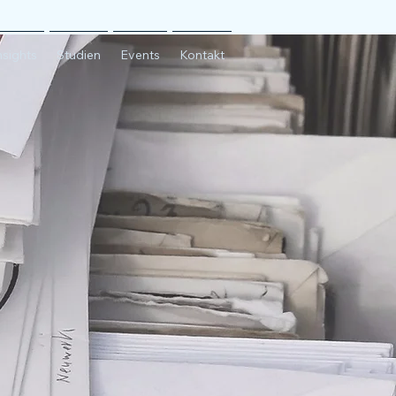
nsights
Studien
Events
Kontakt