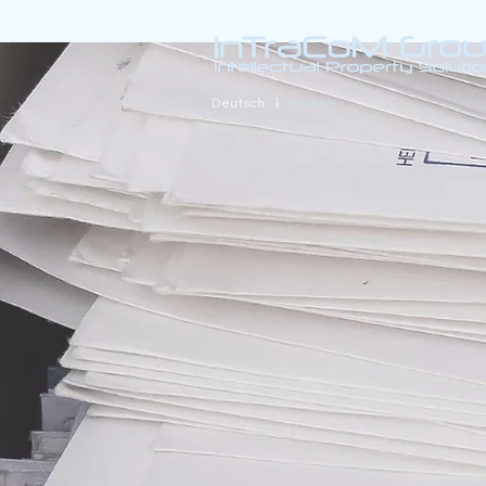
Deutsch |
English