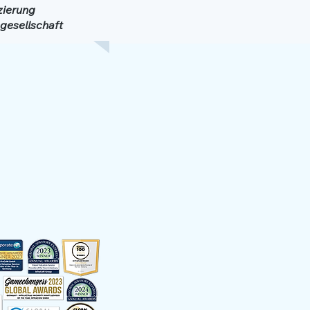
nzierung
gesellschaft