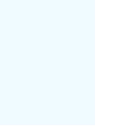
ERFINDUNGSBEWERTUNG UND