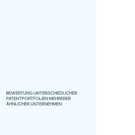
BEWERTUNG UNTERSCHIEDLICHER
PATENTPORTFOLIEN MEHRERER
ÄHNLICHER UNTERNEHMEN