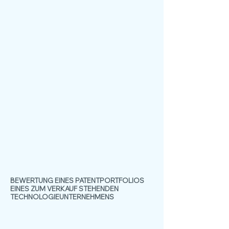
BEWERTUNG EINES PATENTPORTFOLIOS
EINES ZUM VERKAUF STEHENDEN
TECHNOLOGIEUNTERNEHMENS