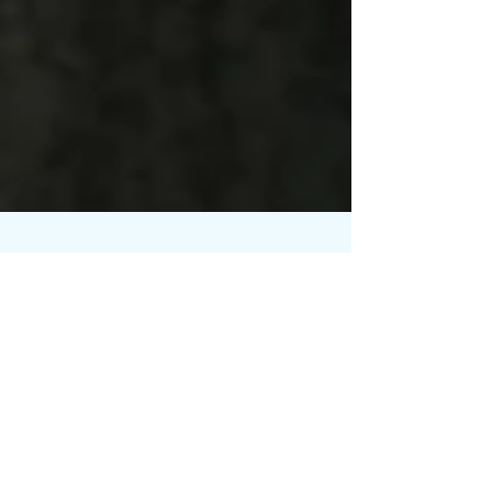
Patentbesicherte Darlehen:
5 Dinge, die Sie beachten
sollten, wenn Sie Ihre
Patente für
Finanzierungsvorhaben
verwenden möchten