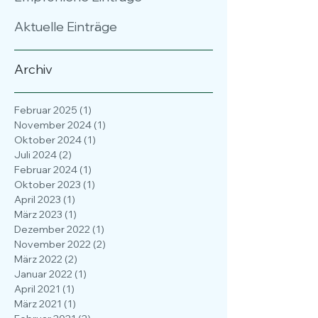
Empfohlene Einträge
Aktuelle Einträge
Archiv
Februar 2025
(1)
1 Beitrag
November 2024
(1)
1 Beitrag
Oktober 2024
(1)
1 Beitrag
Juli 2024
(2)
2 Beiträge
Februar 2024
(1)
1 Beitrag
Oktober 2023
(1)
1 Beitrag
April 2023
(1)
1 Beitrag
März 2023
(1)
1 Beitrag
Dezember 2022
(1)
1 Beitrag
November 2022
(2)
2 Beiträge
März 2022
(2)
2 Beiträge
Januar 2022
(1)
1 Beitrag
April 2021
(1)
1 Beitrag