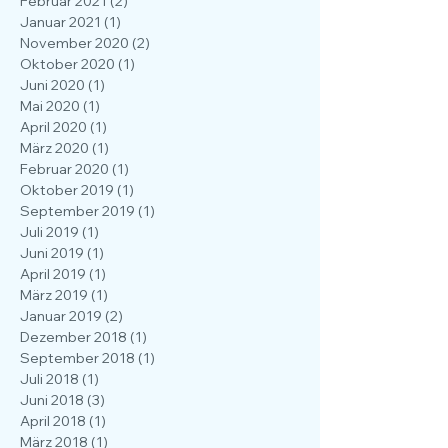
März 2021
(1)
1 Beitrag
Februar 2021
(2)
2 Beiträge
Januar 2021
(1)
1 Beitrag
November 2020
(2)
2 Beiträge
Oktober 2020
(1)
1 Beitrag
Juni 2020
(1)
1 Beitrag
Mai 2020
(1)
1 Beitrag
April 2020
(1)
1 Beitrag
März 2020
(1)
1 Beitrag
Februar 2020
(1)
1 Beitrag
Oktober 2019
(1)
1 Beitrag
September 2019
(1)
1 Beitrag
Juli 2019
(1)
1 Beitrag
Juni 2019
(1)
1 Beitrag
April 2019
(1)
1 Beitrag
März 2019
(1)
1 Beitrag
Januar 2019
(2)
2 Beiträge
Dezember 2018
(1)
1 Beitrag
September 2018
(1)
1 Beitrag
Juli 2018
(1)
1 Beitrag
Juni 2018
(3)
3 Beiträge