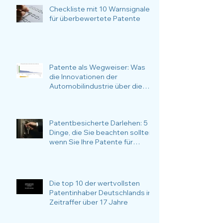
Checkliste mit 10 Warnsignalen
für überbewertete Patente
Patente als Wegweiser: Was
die Innovationen der
Automobilindustrie über die
nachhaltige Zukunftsstrategie
verraten
Patentbesicherte Darlehen: 5
Dinge, die Sie beachten sollten,
wenn Sie Ihre Patente für
Finanzierungsvorhaben
verwenden möchten
Die top 10 der wertvollsten
Patentinhaber Deutschlands im
Zeitraffer über 17 Jahre