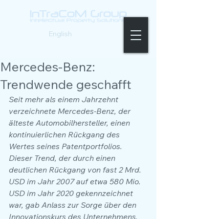
Deutsch |
English
Mercedes-Benz:
Trendwende geschafft
Seit mehr als einem Jahrzehnt 
verzeichnete Mercedes-Benz, der 
älteste Automobilhersteller, einen 
kontinuierlichen Rückgang des 
Wertes seines Patentportfolios. 
Dieser Trend, der durch einen 
deutlichen Rückgang von fast 2 Mrd. 
USD im Jahr 2007 auf etwa 580 Mio. 
USD im Jahr 2020 gekennzeichnet 
war, gab Anlass zur Sorge über den 
Innovationskurs des Unternehmens. 