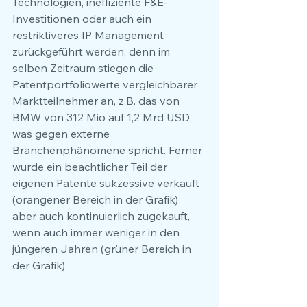
Technologien, ineffiziente F&E-
Investitionen oder auch ein 
restriktiveres IP Management 
zurückgeführt werden, denn im 
selben Zeitraum stiegen die 
Patentportfoliowerte vergleichbarer 
Marktteilnehmer an, z.B. das von 
BMW von 312 Mio auf 1,2 Mrd USD, 
was gegen externe 
Branchenphänomene spricht. Ferner 
wurde ein beachtlicher Teil der 
eigenen Patente sukzessive verkauft 
(orangener Bereich in der Grafik) 
aber auch kontinuierlich zugekauft, 
wenn auch immer weniger in den 
jüngeren Jahren (grüner Bereich in 
der Grafik).