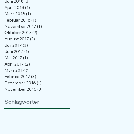
Juni 2018
(3)
3 Beiträge
April 2018
(1)
1 Beitrag
März 2018
(1)
1 Beitrag
Februar 2018
(1)
1 Beitrag
November 2017
(1)
1 Beitrag
Oktober 2017
(2)
2 Beiträge
August 2017
(2)
2 Beiträge
Juli 2017
(3)
3 Beiträge
Juni 2017
(1)
1 Beitrag
Mai 2017
(1)
1 Beitrag
April 2017
(2)
2 Beiträge
März 2017
(1)
1 Beitrag
Februar 2017
(3)
3 Beiträge
Dezember 2016
(1)
1 Beitrag
November 2016
(3)
3 Beiträge
Schlagwörter