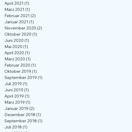
April 2021
(1)
1 Beitrag
März 2021
(1)
1 Beitrag
Februar 2021
(2)
2 Beiträge
Januar 2021
(1)
1 Beitrag
November 2020
(2)
2 Beiträge
Oktober 2020
(1)
1 Beitrag
Juni 2020
(1)
1 Beitrag
Mai 2020
(1)
1 Beitrag
April 2020
(1)
1 Beitrag
März 2020
(1)
1 Beitrag
Februar 2020
(1)
1 Beitrag
Oktober 2019
(1)
1 Beitrag
September 2019
(1)
1 Beitrag
Juli 2019
(1)
1 Beitrag
Juni 2019
(1)
1 Beitrag
April 2019
(1)
1 Beitrag
März 2019
(1)
1 Beitrag
Januar 2019
(2)
2 Beiträge
Dezember 2018
(1)
1 Beitrag
September 2018
(1)
1 Beitrag
Juli 2018
(1)
1 Beitrag