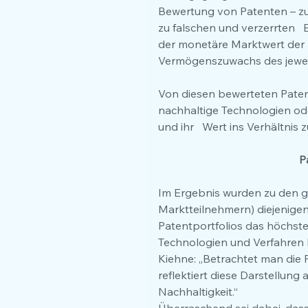
Bewertung von Patenten – zu
zu falschen und verzerrten   
der monetäre Marktwert der P
Vermögenszuwachs des jewei
Von diesen bewerteten Patent
nachhaltige Technologien ode
und ihr   Wert ins Verhältnis
P
Im Ergebnis wurden zu den g
Marktteilnehmern) diejenigen
Patentportfolios das höchste 
Technologien und Verfahren
Kiehne: „Betrachtet man die
reflektiert diese Darstellung
Nachhaltigkeit.“