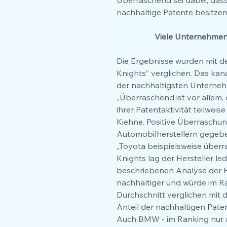
Überraschend sei dabei, das
nachhaltige Patente besitzen
Viele Unternehmen 
Die Ergebnisse wurden mit de
Knights“ verglichen. Das kan
der nachhaltigsten Unterne
„Überraschend ist vor allem
ihrer Patentaktivität teilwei
Kiehne. Positive Überraschun
Automobilherstellern gegeb
„Toyota beispielsweise überr
Knights lag der Hersteller led
beschriebenen Analyse der P
nachhaltiger und würde im Ra
Durchschnitt verglichen mit 
Anteil der nachhaltigen Pate
Auch BMW - im Ranking nur au