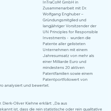
InTraCoM GmbH in 
Zusammenarbeit mit Dr. 
Wolfgang Enghuber – 
Gründungsmitglied und 
langjähriger Vorsitzender der 
UN Principles for Responsible 
Investments -  wurden die 
Patente aller gelisteten 
Unternehmen mit einem 
Jahresumsatz von mehr als 
einer Milliarde Euro und 
mindestens 20 aktiven 
Patentfamilien sowie einem 
Patentportfoliowert von 
ro analysiert und bewertet.
Dierk-Oliver Kiehne erklärt: „Da aus 
nt ist, dass die rein statistische oder rein qualitative 