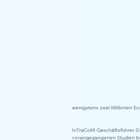
wenigstens zwei Millionen Eu
InTraCoM-Geschäftsführer Dr. 
vorangegangenen Studien bekan