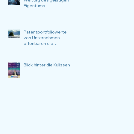
Eigentums
Patentportfoliowerte
von Unternehmen
offenbaren die
Überlebenswahrscheinli
chkeit des
Unternehmens.
Blick hinter die Kulissen