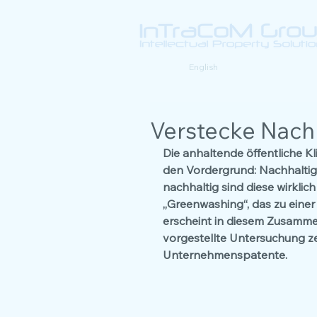
Deutsch |
English
Verstecke Nach
Die anhaltende öffentliche Kl
den Vordergrund: Nachhaltig
nachhaltig sind diese wirkli
„Greenwashing“, das zu eine
erscheint in diesem Zusammen
vorgestellte Untersuchung z
Unternehmenspatente.