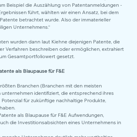
m Beispiel die Auszählung von Patentanmeldungen - 
Ergebnissen führt, wählten wir einen Ansatz, bei dem 
atente betrachtet wurde. Also der immaterieller 
ligen Unternehmens.“
en wurden dann laut Kiehne diejenigen Patente, die 
r Verfahren beschreiben oder ermöglichen, extrahiert 
 zum Gesamtportfoliowert gesetzt.
atente als Blaupause für F&E
rößten Branchen (Branchen mit den meisten 
 unternehmen identifiziert, die entsprechend ihres 
Potenzial für zukünftige nachhaltige Produkte, 
 haben.
 Patente als Blaupause für F&E Aufwendungen, 
 auch die Investitionsabsichten eines Unternehmens in 