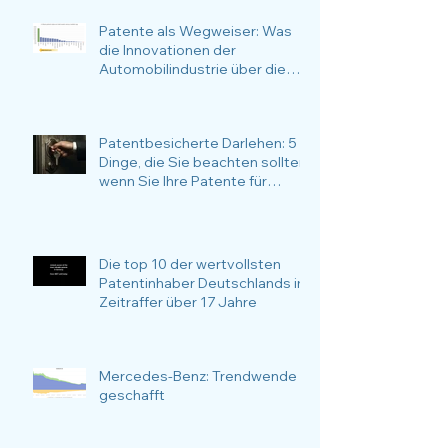
Patente als Wegweiser: Was
die Innovationen der
Automobilindustrie über die
nachhaltige Zukunftsstrategie
verraten
Patentbesicherte Darlehen: 5
Dinge, die Sie beachten sollten,
wenn Sie Ihre Patente für
Finanzierungsvorhaben
verwenden möchten
Die top 10 der wertvollsten
Patentinhaber Deutschlands im
Zeitraffer über 17 Jahre
Mercedes-Benz: Trendwende
geschafft