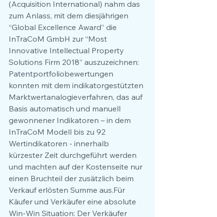
(Acquisition International) nahm das 
zum Anlass, mit dem diesjährigen 
“Global Excellence Award” die 
InTraCoM GmbH zur “Most 
Innovative Intellectual Property 
Solutions Firm 2018” auszuzeichnen: 
Patentportfoliobewertungen 
konnten mit dem indikatorgestützten 
Marktwertanalogieverfahren, das auf 
Basis automatisch und manuell 
gewonnener Indikatoren – in dem 
InTraCoM Modell bis zu 92 
Wertindikatoren - innerhalb 
kürzester Zeit durchgeführt werden 
und machten auf der Kostenseite nur 
einen Bruchteil der zusätzlich beim 
Verkauf erlösten Summe aus.Für 
Käufer und Verkäufer eine absolute 
Win-Win Situation: Der Verkäufer 