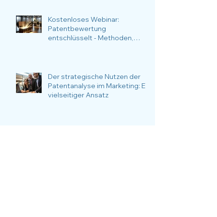
Kostenloses Webinar:
Patentbewertung
entschlüsselt - Methoden,
Anlässe, Nutzen und
Anwendungsfälle im Fokus.
Der strategische Nutzen der
Patentanalyse im Marketing: Ein
vielseitiger Ansatz
Welttag des geistigen
Eigentums
Patentportfoliowerte von
Unternehmen offenbaren die
Überlebenswahrscheinlichkeit