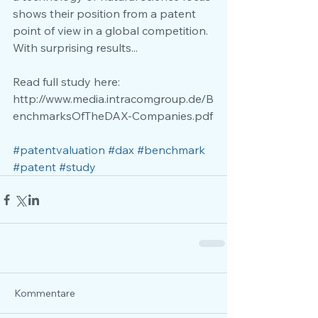
shows their position from a patent 
point of view in a global competition. 
With surprising results...
Read full study here:  
http://www.media.intracomgroup.de/B
enchmarksOfTheDAX-Companies.pdf
#patentvaluation
#dax
#benchmark
#patent
#study
Kommentare