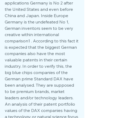
applications Germany is No 2 after 
the United States and even before 
China and Japan. Inside Europe 
Germany is the undefeated No 1, 
German inventors seem to be very 
creative within international 
comparison1 . According to this fact it 
is expected that the biggest German 
companies also have the most 
valuable patents in their certain 
industry. In order to verify this, the 
big blue chips companies of the 
German prime Standard DAX have 
been analysed. They are supposed 
to be premium brands, market 
leaders and/or technology leaders. 
An analysis of their patent portfolio 
values of the DAX companies having 
a technology or natural science focus 