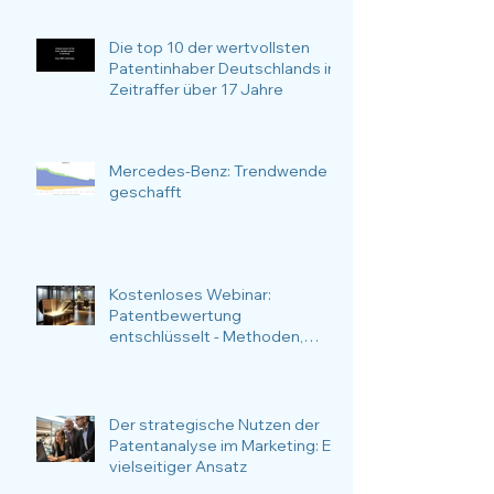
Die top 10 der wertvollsten
Patentinhaber Deutschlands im
Zeitraffer über 17 Jahre
Mercedes-Benz: Trendwende
geschafft
Kostenloses Webinar:
Patentbewertung
entschlüsselt - Methoden,
Anlässe, Nutzen und
Anwendungsfälle im Fokus.
Der strategische Nutzen der
Patentanalyse im Marketing: Ein
vielseitiger Ansatz