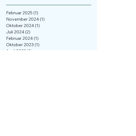
Februar 2025
(1)
1 Beitrag
November 2024
(1)
1 Beitrag
Oktober 2024
(1)
1 Beitrag
Juli 2024
(2)
2 Beiträge
Februar 2024
(1)
1 Beitrag
Oktober 2023
(1)
1 Beitrag
April 2023
(1)
1 Beitrag
März 2023
(1)
1 Beitrag
Dezember 2022
(1)
1 Beitrag
November 2022
(2)
2 Beiträge
März 2022
(2)
2 Beiträge
Januar 2022
(1)
1 Beitrag
April 2021
(1)
1 Beitrag
März 2021
(1)
1 Beitrag
Februar 2021
(2)
2 Beiträge
Januar 2021
(1)
1 Beitrag
November 2020
(2)
2 Beiträge
Oktober 2020
(1)
1 Beitrag
Juni 2020
(1)
1 Beitrag
Mai 2020
(1)
1 Beitrag