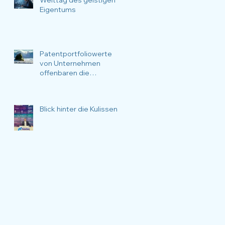
Eigentums
Patentportfoliowerte
von Unternehmen
offenbaren die
Überlebenswahrscheinli
chkeit des
Unternehmens.
Blick hinter die Kulissen