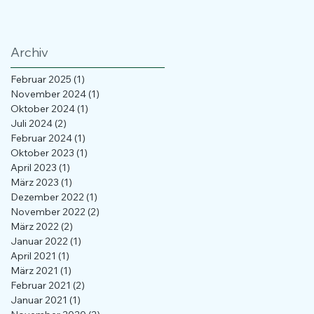
Archiv
Februar 2025
(1)
1 Beitrag
November 2024
(1)
1 Beitrag
Oktober 2024
(1)
1 Beitrag
Juli 2024
(2)
2 Beiträge
Februar 2024
(1)
1 Beitrag
Oktober 2023
(1)
1 Beitrag
April 2023
(1)
1 Beitrag
März 2023
(1)
1 Beitrag
Dezember 2022
(1)
1 Beitrag
November 2022
(2)
2 Beiträge
März 2022
(2)
2 Beiträge
Januar 2022
(1)
1 Beitrag
April 2021
(1)
1 Beitrag
März 2021
(1)
1 Beitrag
Februar 2021
(2)
2 Beiträge
Januar 2021
(1)
1 Beitrag