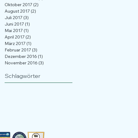
Oktober 2017
(2)
2 Beiträge
August 2017
(2)
2 Beiträge
Juli 2017
(3)
3 Beiträge
Juni 2017
(1)
1 Beitrag
Mai 2017
(1)
1 Beitrag
April 2017
(2)
2 Beiträge
März 2017
(1)
1 Beitrag
Februar 2017
(3)
3 Beiträge
Dezember 2016
(1)
1 Beitrag
November 2016
(3)
3 Beiträge
Schlagwörter