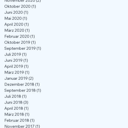
November 2020
(2)
2 Beiträge
Oktober 2020
(1)
1 Beitrag
Juni 2020
(1)
1 Beitrag
Mai 2020
(1)
1 Beitrag
April 2020
(1)
1 Beitrag
März 2020
(1)
1 Beitrag
Februar 2020
(1)
1 Beitrag
Oktober 2019
(1)
1 Beitrag
September 2019
(1)
1 Beitrag
Juli 2019
(1)
1 Beitrag
Juni 2019
(1)
1 Beitrag
April 2019
(1)
1 Beitrag
März 2019
(1)
1 Beitrag
Januar 2019
(2)
2 Beiträge
Dezember 2018
(1)
1 Beitrag
September 2018
(1)
1 Beitrag
Juli 2018
(1)
1 Beitrag
Juni 2018
(3)
3 Beiträge
April 2018
(1)
1 Beitrag
März 2018
(1)
1 Beitrag
Februar 2018
(1)
1 Beitrag
November 2017
(1)
1 Beitrag