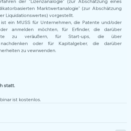
rfahren der "Lizenzanalogie" (zur Abschätzung eines 
dikatorbasierten Marktwertanalogie" (zur Abschätzung 
er Liquidationswertes) vorgestellt.
 ist ein MUSS für Unternehmen, die Patente und/oder 
der anmelden möchten, für Erfinder, die darüber 
nte zu veräußern, für Start-ups, die über 
n nachdenken oder für Kapitalgeber, die darüber 
cherheiten zu vewrwenden.
h statt.
binar ist kostenlos.