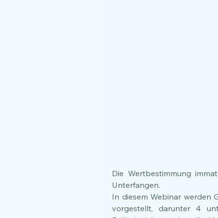
Die Wertbestimmung immateri
Unterfangen. 
In diesem Webinar werden G
vorgestellt, darunter 4 un