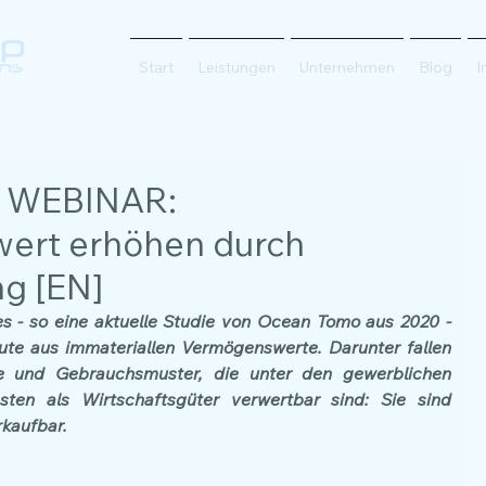
Start
Leistungen
Unternehmen
Blog
I
 WEBINAR:
ert erhöhen durch
g [EN]
- so eine aktuelle Studie von Ocean Tomo aus 2020 - 
te aus immateriallen Vermögenswerte. Darunter fallen 
e und Gebrauchsmuster, die unter den gewerblichen 
en als Wirtschaftsgüter verwertbar sind: Sie sind 
rkaufbar.