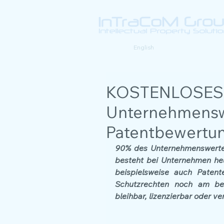
Deutsch |
English
KOSTENLOSES
Unternehmensw
Patentbewertun
90% des Unternehmenswertes 
besteht bei Unternehmen heu
beispielsweise auch Patent
Schutzrechten noch am best
bleihbar, lizenzierbar oder ve