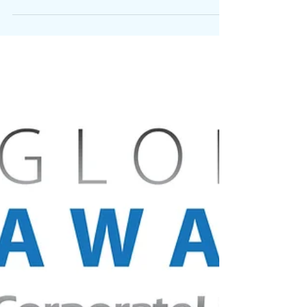
2017 in einem Eilverfahren die Entscheidung
getroffen: Wilkinson darf in Deutschland keine...