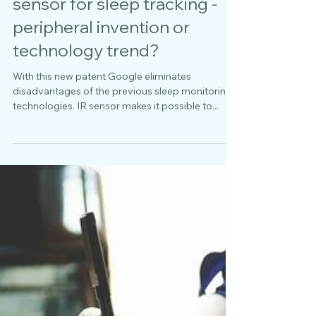
New Google patent: infrared
sensor for sleep tracking -
peripheral invention or
technology trend?
With this new patent Google eliminates
disadvantages of the previous sleep monitoring
technologies. IR sensor makes it possible to...