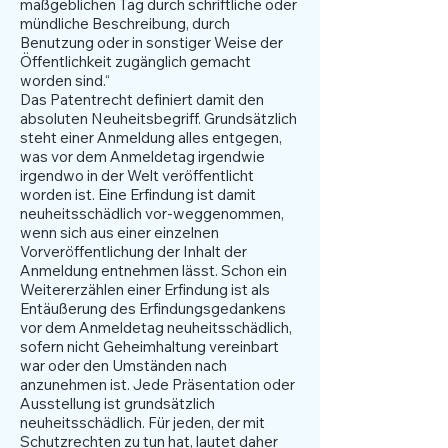
maßgeblichen Tag durch schriftliche oder
mündliche Beschreibung, durch
Benutzung oder in sonstiger Weise der
Öffentlichkeit zugänglich gemacht
worden sind.“
Das Patentrecht definiert damit den
absoluten Neuheitsbegriff. Grundsätzlich
steht einer Anmeldung alles entgegen,
was vor dem Anmeldetag irgendwie
irgendwo in der Welt veröffentlicht
worden ist. Eine Erfindung ist damit
neuheitsschädlich vor-weggenommen,
wenn sich aus einer einzelnen
Vorveröffentlichung der Inhalt der
Anmeldung entnehmen lässt. Schon ein
Weitererzählen einer Erfindung ist als
Entäußerung des Erfindungsgedankens
vor dem Anmeldetag neuheitsschädlich,
sofern nicht Geheimhaltung vereinbart
war oder den Umständen nach
anzunehmen ist. Jede Präsentation oder
Ausstellung ist grundsätzlich
neuheitsschädlich. Für jeden, der mit
Schutzrechten zu tun hat, lautet daher