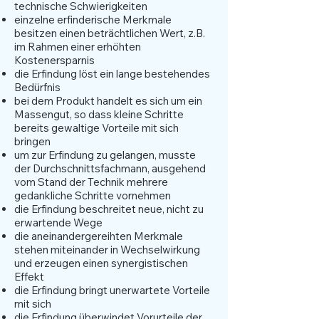
technische Schwierigkeiten
einzelne erfinderische Merkmale
besitzen einen beträchtlichen Wert, z.B.
im Rahmen einer erhöhten
Kostenersparnis
die Erfindung löst ein lange bestehendes
Bedürfnis
bei dem Produkt handelt es sich um ein
Massengut, so dass kleine Schritte
bereits gewaltige Vorteile mit sich
bringen
um zur Erfindung zu gelangen, musste
der Durchschnittsfachmann, ausgehend
vom Stand der Technik mehrere
gedankliche Schritte vornehmen
die Erfindung beschreitet neue, nicht zu
erwartende Wege
die aneinandergereihten Merkmale
stehen miteinander in Wechselwirkung
und erzeugen einen synergistischen
Effekt
die Erfindung bringt unerwartete Vorteile
mit sich
die Erfindung überwindet Vorurteile der