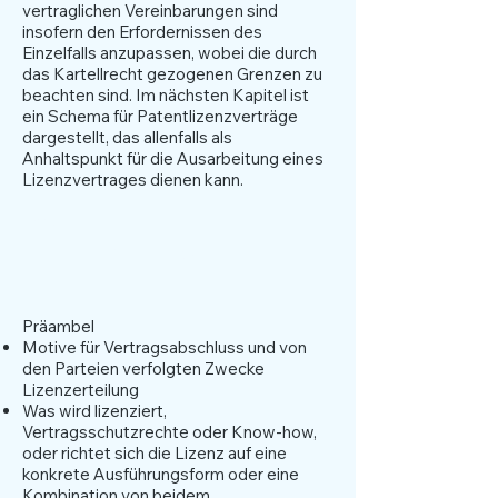
vertraglichen Vereinbarungen sind
insofern den Erfordernissen des
Einzelfalls anzupassen, wobei die durch
das Kartellrecht gezogenen Grenzen zu
beachten sind. Im nächsten Kapitel ist
ein Schema für Patentlizenzverträge
dargestellt, das allenfalls als
Anhaltspunkt für die Ausarbeitung eines
Lizenzvertrages dienen kann.
Schema für
Lizenzverträge
Präambel
Motive für Vertragsabschluss und von
den Parteien verfolgten Zwecke
Lizenzerteilung
Was wird lizenziert,
Vertragsschutzrechte oder Know-how,
oder richtet sich die Lizenz auf eine
konkrete Ausführungsform oder eine
Kombination von beidem.