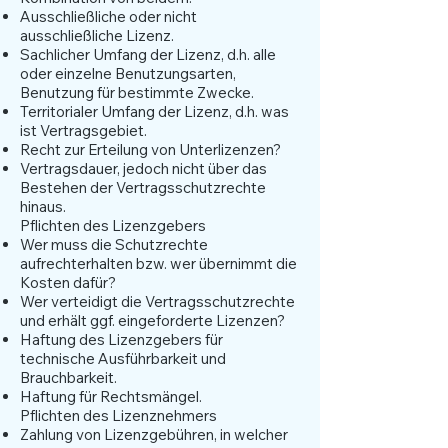
Ausschließliche oder nicht
ausschließliche Lizenz.
Sachlicher Umfang der Lizenz, d.h. alle
oder einzelne Benutzungsarten,
Benutzung für bestimmte Zwecke.
Territorialer Umfang der Lizenz, d.h. was
ist Vertragsgebiet.
Recht zur Erteilung von Unterlizenzen?
Vertragsdauer, jedoch nicht über das
Bestehen der Vertragsschutzrechte
hinaus.
Pflichten des Lizenzgebers
Wer muss die Schutzrechte
aufrechterhalten bzw. wer übernimmt die
Kosten dafür?
Wer verteidigt die Vertragsschutzrechte
und erhält ggf. eingeforderte Lizenzen?
Haftung des Lizenzgebers für
technische Ausführbarkeit und
Brauchbarkeit.
Haftung für Rechtsmängel.
Pflichten des Lizenznehmers
Zahlung von Lizenzgebühren, in welcher