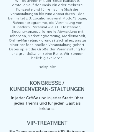
Wir beginnen mit der Bedarfsanalyse,
erstellen auf der Basis ein oder mehrere
Konzepte und führen schließlich die
Veranstaltungen bis zum Abbau durch. Dies
beinhaltet z.B. Locationauswahl, Motto/Slogan,
Rahmenprogramme, die Vermittlung von
Künstlern, Personal wie z.B. Hostessen,
Securitykonzept, formelle Abwicklung mit
Behörden, Marketingberatung, Medienarbeit,
Online-Marketing - grundsätzlich alles, was zu
einer professionellen Veranstaltung gehört.
Dabei spielt die Größe der Veranstaltung für
uns grundsätzlich keine Rolle: Wir können
beliebig skalieren.
Beispiele:
KONGRESSE /
KUNDENVERAN-STALTUNGEN
In jeder Größe und in jeder Stadt, über
jedes Thema und für jeden Gast als
Erlebnis.
VIP-TREATMENT
Ein Team von erfahrenen VIP-Betreuern