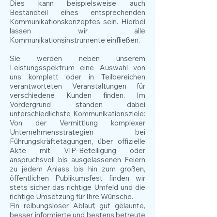
Dies kann beispielsweise auch
Bestandteil eines entsprechenden
Kommunikationskonzeptes sein. Hierbei
lassen wir alle
Kommunikationsinstrumente einfließen.
Sie werden neben unserem
Leistungsspektrum eine Auswahl von
uns komplett oder in Teilbereichen
verantworteten Veranstaltungen für
verschiedene Kunden finden. Im
Vordergrund standen dabei
unterschiedlichste Kommunikationsziele:
Von der Vermittlung komplexer
Unternehmensstrategien bei
Führungskräftetagungen, über offizielle
Akte mit VIP-Beteiligung oder
anspruchsvoll bis ausgelassenen Feiern
zu jedem Anlass bis hin zum großen,
öffentlichen Publikumsfest finden wir
stets sicher das richtige Umfeld und die
richtige Umsetzung für Ihre Wünsche.
Ein reibungsloser Ablauf, gut gelaunte,
besser informierte und bestens betreute