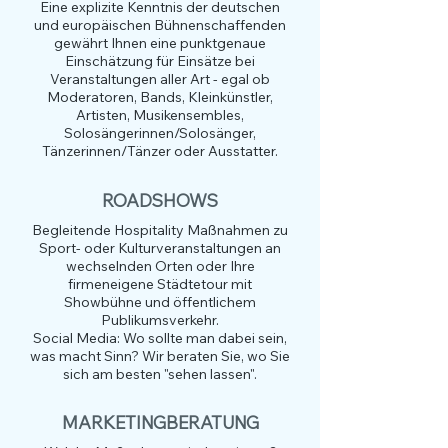
Eine explizite Kenntnis der deutschen
und europäischen Bühnenschaffenden
gewährt Ihnen eine punktgenaue
Einschätzung für Einsätze bei
Veranstaltungen aller Art - egal ob
Moderatoren, Bands, Kleinkünstler,
Artisten, Musikensembles,
Solosängerinnen/Solosänger,
Tänzerinnen/Tänzer oder Ausstatter.
ROADSHOWS
Begleitende Hospitality Maßnahmen zu
Sport- oder Kulturveranstaltungen an
wechselnden Orten oder Ihre
firmeneigene Städtetour mit
Showbühne und öffentlichem
Publikumsverkehr.
Social Media: Wo sollte man dabei sein,
was macht Sinn? Wir beraten Sie, wo Sie
sich am besten "sehen lassen".
MARKETINGBERATUNG