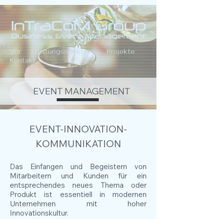
Wir
Leistungsspektrum
Projekte
Kontakt
EVENT MANAGEMENT
EVENT-INNOVATION-
KOMMUNIKATION
Das Einfangen und Begeistern von
Mitarbeitern und Kunden für ein
entsprechendes neues Thema oder
Produkt ist essentiell in modernen
Unternehmen mit hoher
Innovationskultur.