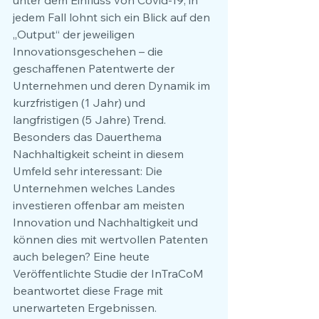
unter dem Einfluss von Covid-19, in 
jedem Fall lohnt sich ein Blick auf den 
„Output“ der jeweiligen 
Innovationsgeschehen – die 
geschaffenen Patentwerte der 
Unternehmen und deren Dynamik im 
kurzfristigen (1 Jahr) und 
langfristigen (5 Jahre) Trend.  
Besonders das Dauerthema 
Nachhaltigkeit scheint in diesem 
Umfeld sehr interessant: Die 
Unternehmen welches Landes 
investieren offenbar am meisten 
Innovation und Nachhaltigkeit und 
können dies mit wertvollen Patenten 
auch belegen? Eine heute 
Veröffentlichte Studie der InTraCoM 
beantwortet diese Frage mit 
unerwarteten Ergebnissen. 