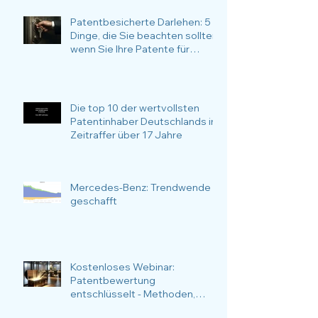
Patentbesicherte Darlehen: 5
Dinge, die Sie beachten sollten,
wenn Sie Ihre Patente für
Finanzierungsvorhaben
verwenden möchten
Die top 10 der wertvollsten
Patentinhaber Deutschlands im
Zeitraffer über 17 Jahre
Mercedes-Benz: Trendwende
geschafft
Kostenloses Webinar:
Patentbewertung
entschlüsselt - Methoden,
Anlässe, Nutzen und