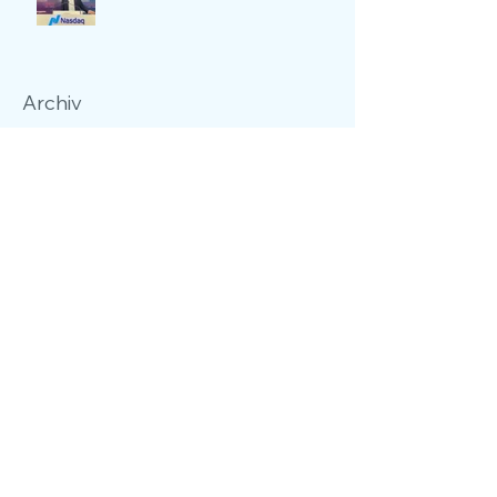
Archiv
Februar 2025
(1)
1 Beitrag
November 2024
(1)
1 Beitrag
Oktober 2024
(1)
1 Beitrag
Juli 2024
(2)
2 Beiträge
Februar 2024
(1)
1 Beitrag
Oktober 2023
(1)
1 Beitrag
April 2023
(1)
1 Beitrag
März 2023
(1)
1 Beitrag
Dezember 2022
(1)
1 Beitrag
November 2022
(2)
2 Beiträge
März 2022
(2)
2 Beiträge
Januar 2022
(1)
1 Beitrag
April 2021
(1)
1 Beitrag
März 2021
(1)
1 Beitrag
Februar 2021
(2)
2 Beiträge