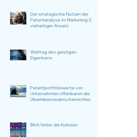
Anwendungsfälle im Fokus.
Der strategische Nutzen der
Patentanalyse im Marketing: Ein
vielseitiger Ansatz
Welttag des geistigen
Eigentums
Patentportfoliowerte von
Unternehmen offenbaren die
Überlebenswahrscheinlichkeit
des Unternehmens.
Blick hinter die Kulissen